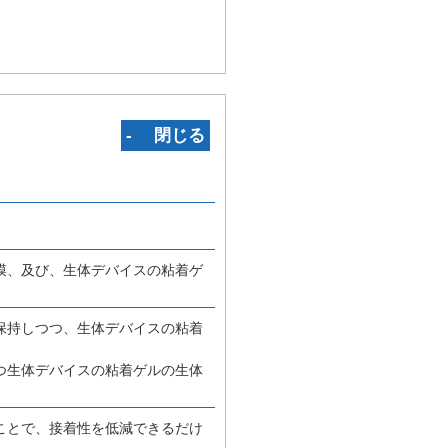
‐ 閉じる
膜、及び、生体デバイスの粘着ゲ
保持しつつ、生体デバイスの粘着
つ生体デバイスの粘着ゲルの生体
ことで、接着性を低減できるだけ