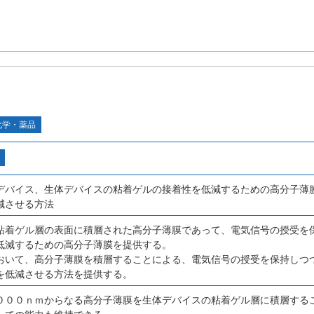
化学・薬品
デバイス、生体デバイスの粘着ゲルの接着性を低減するための高分子薄
減させる方法
粘着ゲル層の表面に積層された高分子薄膜であって、電気信号の授受を
低減するための高分子薄膜を提供する。
おいて、高分子薄膜を積層することによる、電気信号の授受を保持しつ
を低減させる方法を提供する。
０００ｎｍからなる高分子薄膜を生体デバイスの粘着ゲル層に積層する