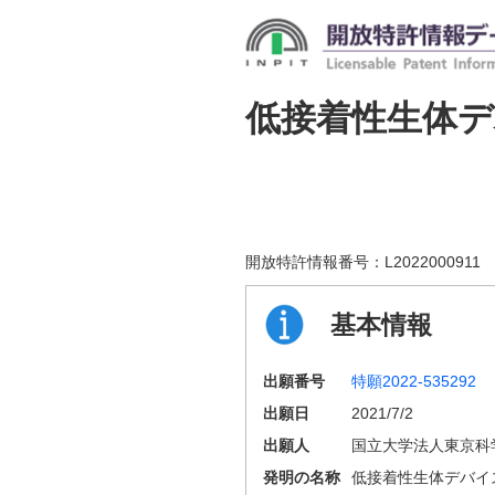
低接着性生体
開放特許情報番号：
L2022000911
基本情報
出願番号
特願2022-535292
出願日
2021/7/2
出願人
国立大学法人東京科
発明の名称
低接着性生体デバイ