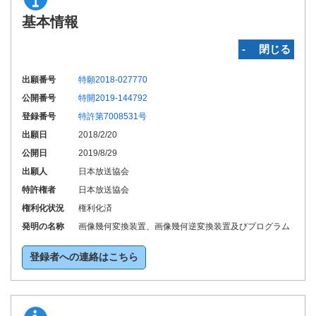
基本情報
‐ 閉じる
出願番号
特願2018-027770
公開番号
特開2019-144792
登録番号
特許第7008531号
出願日
2018/2/20
公開日
2019/8/29
出願人
日本放送協会
特許権者
日本放送協会
権利化状況
権利化済
発明の名称
画像幾何変換装置、画像幾何逆変換装置及びプログラム
登録者への連絡はこちら