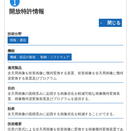
開放特許情報
‐ 閉じる
技術分野
情報・通信
機能
機械・部品の製造
制御・ソフトウェア
適用製品
全天周画像を矩形画像に幾何変換する装置、矩形画像を全天周画像に幾何
逆変換する装置及びプログラム
目的
全天周画像の面積歪みに起因する画像劣化を軽減可能な画像幾何変換装
置、画像幾何逆変換装置及びプログラムを提供する。
効果
全天周画像の面積歪みに起因する画像劣化を軽減することができる。
技術概要
任意の形式による全天周画像を矩形画像に変換する画像幾何変換装置であ