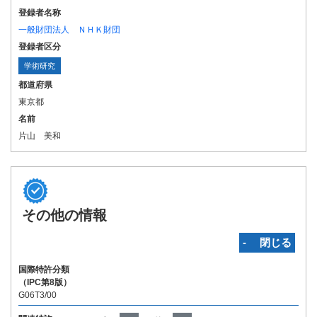
登録者名称
一般財団法人 ＮＨＫ財団
登録者区分
学術研究
都道府県
東京都
名前
片山 美和
その他の情報
‐ 閉じる
国際特許分類
（IPC第8版）
G06T3/00