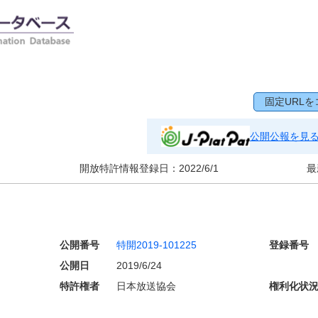
固定URLを
公開公報を見
開放特許情報登録日：
2022/6/1
最
公開番号
特開2019-101225
登録番号
公開日
2019/6/24
特許権者
日本放送協会
権利化状