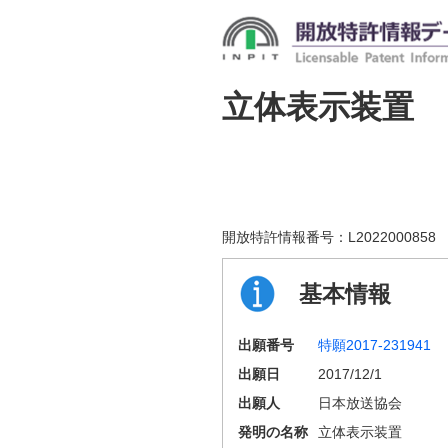
立体表示装置
開放特許情報番号：
L2022000858
基本情報
出願番号
特願2017-231941
出願日
2017/12/1
出願人
日本放送協会
発明の名称
立体表示装置