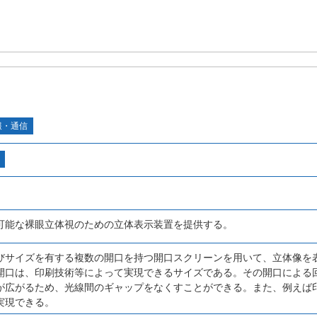
報・通信
可能な裸眼立体視のための立体表示装置を提供する。
びサイズを有する複数の開口を持つ開口スクリーンを用いて、立体像を
開口は、印刷技術等によって実現できるサイズである。その開口による
が広がるため、光線間のギャップをなくすことができる。また、例えば
実現できる。