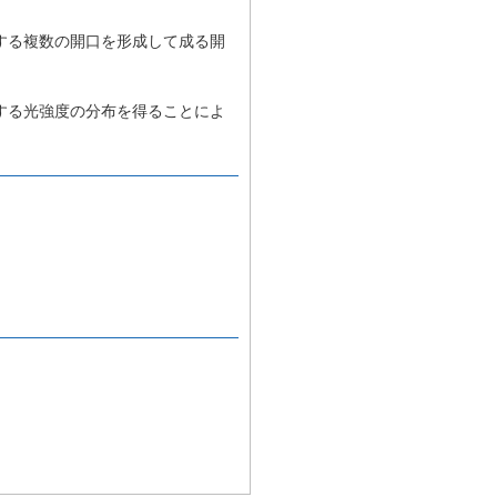
する複数の開口を形成して成る開
する光強度の分布を得ることによ