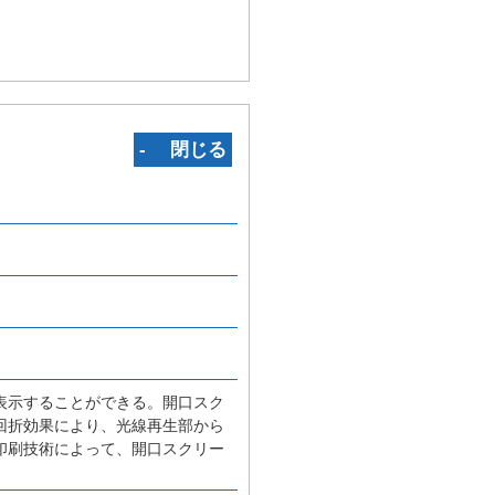
‐ 閉じる
表示することができる。開口スク
回折効果により、光線再生部から
印刷技術によって、開口スクリー