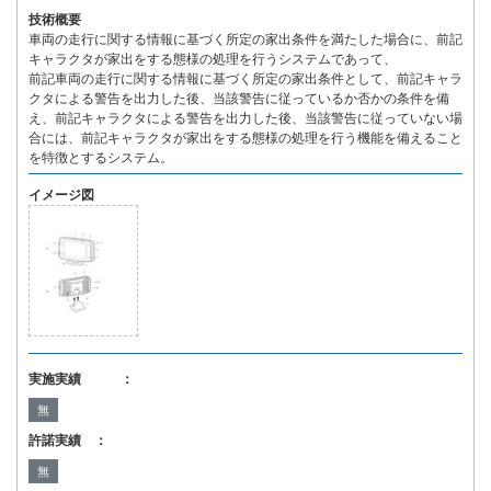
技術概要
車両の走行に関する情報に基づく所定の家出条件を満たした場合に、前記
キャラクタが家出をする態様の処理を行うシステムであって、
前記車両の走行に関する情報に基づく所定の家出条件として、前記キャラ
クタによる警告を出力した後、当該警告に従っているか否かの条件を備
え、前記キャラクタによる警告を出力した後、当該警告に従っていない場
合には、前記キャラクタが家出をする態様の処理を行う機能を備えること
を特徴とするシステム。
イメージ図
実施実績 ：
無
許諾実績 ：
無