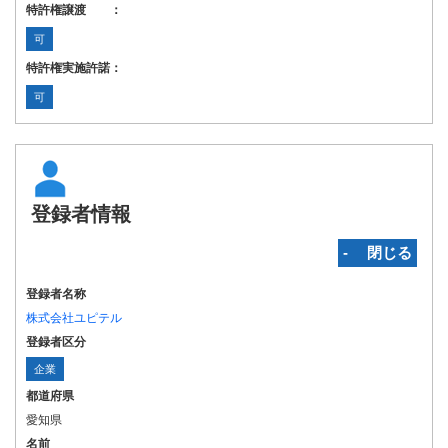
特許権譲渡 ：
可
特許権実施許諾：
可
登録者情報
‐ 閉じる
登録者名称
株式会社ユピテル
登録者区分
企業
都道府県
愛知県
名前