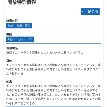
開放特許情報
‐ 閉じる
技術分野
輸送
情報・通信
機能
制御・ソフトウェア
適用製品
運転者にキャラクタ情報を出力するシステム及びプログラム
目的
キャラクタに対する運転者の強い感情移入を維持させることによって、運
転者に対して安全運転を継続して促すことが可能なシステム及びプログラ
ムを提供する。
効果
キャラクタに対する運転者の強い感情移入を維持させることによって、運
転者に対して安全運転を継続して促すことが可能なシステムを提供でき
る。自己の車両の運転の仕方等により出力されるキャラクタ情報が変わる
ため、ユーザに対して変化量が大きくなるような制御が行われるような運
転を促すことができる。