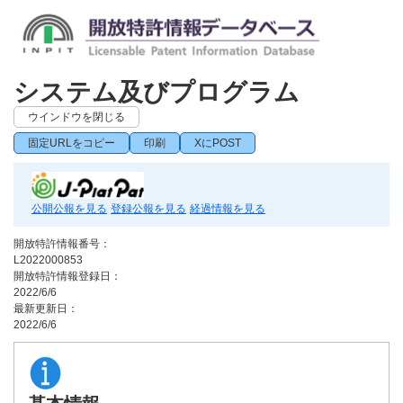
システム及びプログラム
ウインドウを閉じる
固定URLをコピー
印刷
XにPOST
公開公報を見る
登録公報を見る
経過情報を見る
開放特許情報番号：
L2022000853
開放特許情報登録日：
2022/6/6
最新更新日：
2022/6/6