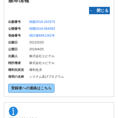
基本情報
‐ 閉じる
出願番号
特願2018-203375
公開番号
特開2019-064583
登録番号
特許第6941262号
出願日
2012/2/20
公開日
2019/4/25
出願人
株式会社ユピテル
特許権者
株式会社ユピテル
権利化状況
権利化済
発明の名称
システム及びプログラム
登録者への連絡はこちら