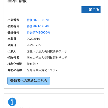
基本情報
‐ 閉じる
出願番号
特願2020-100700
公開番号
特開2021-196408
登録番号
特許第7430906号
出願日
2020/6/10
公開日
2021/12/27
出願人
国立大学法人長岡技術科学大学
特許権者
国立大学法人長岡技術科学大学
権利化状況
権利化済
発明の名称
光線走査広角化システム
登録者への連絡はこちら