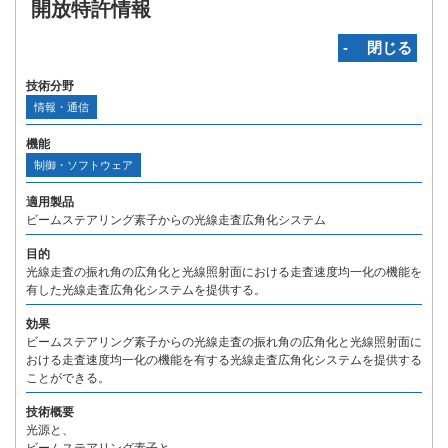
開放特許情報
‐ 閉じる
技術分野
情報・通信
機能
制御・ソフトウェア
適用製品
ビームステアリング素子からの光線走査広角化システム
目的
光線走査の振れ角の広角化と光線照射面における走査速度均一化の機能を
有した光線走査広角化システムを提供する。
効果
ビームステアリング素子からの光線走査の振れ角の広角化と光線照射面に
おける走査速度均一化の機能を有する光線走査広角化システムを提供する
ことができる。
技術概要
光源と、