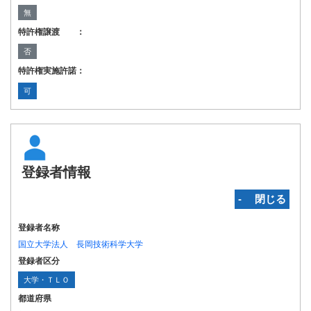
無
特許権譲渡 ：
否
特許権実施許諾：
可
登録者情報
‐ 閉じる
登録者名称
国立大学法人 長岡技術科学大学
登録者区分
大学・ＴＬＯ
都道府県