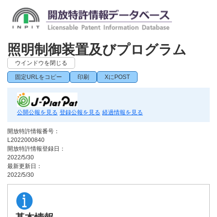
照明制御装置及びプログラム
ウインドウを閉じる
固定URLをコピー
印刷
XにPOST
公開公報を見る
登録公報を見る
経過情報を見る
開放特許情報番号：
L2022000840
開放特許情報登録日：
2022/5/30
最新更新日：
2022/5/30