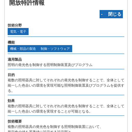
開放特許情報
‐ 閉じる
技術分野
電気・電子
機能
機械・部品の製造
制御・ソフトウェア
適用製品
照明の発光色を制御する照明制御装置及びプログラム
目的
複数の照明器具に対してそれぞれの発光色を制御することで、全体として
統一した色合いの環境を実現可能な照明制御装置及びプログラムを提供す
る。
効果
複数の照明器具に対してそれぞれの発光色を制御することで、全体として
統一した色合いの環境を実現することが可能となる。
技術概要
複数の照明器具の発光色を制御する照明制御装置において、