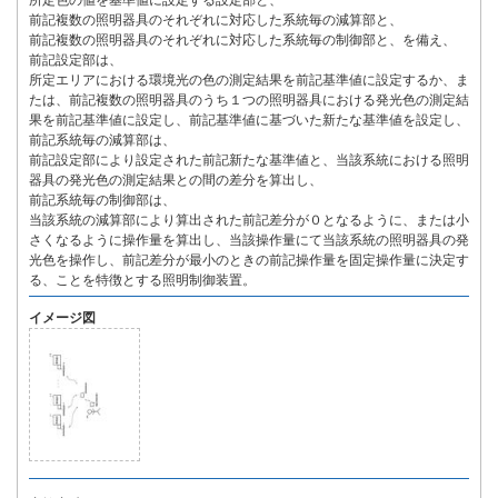
所定色の値を基準値に設定する設定部と、
前記複数の照明器具のそれぞれに対応した系統毎の減算部と、
前記複数の照明器具のそれぞれに対応した系統毎の制御部と、を備え、
前記設定部は、
所定エリアにおける環境光の色の測定結果を前記基準値に設定するか、ま
たは、前記複数の照明器具のうち１つの照明器具における発光色の測定結
果を前記基準値に設定し、前記基準値に基づいた新たな基準値を設定し、
前記系統毎の減算部は、
前記設定部により設定された前記新たな基準値と、当該系統における照明
器具の発光色の測定結果との間の差分を算出し、
前記系統毎の制御部は、
当該系統の減算部により算出された前記差分が０となるように、または小
さくなるように操作量を算出し、当該操作量にて当該系統の照明器具の発
光色を操作し、前記差分が最小のときの前記操作量を固定操作量に決定す
る、ことを特徴とする照明制御装置。
イメージ図