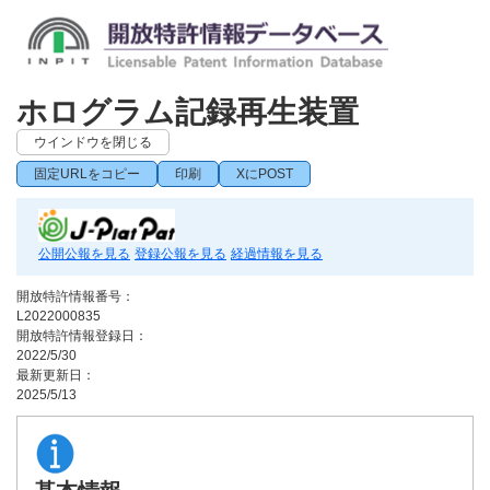
ホログラム記録再生装置
ウインドウを閉じる
固定URLをコピー
印刷
XにPOST
公開公報を見る
登録公報を見る
経過情報を見る
開放特許情報番号：
L2022000835
開放特許情報登録日：
2022/5/30
最新更新日：
2025/5/13