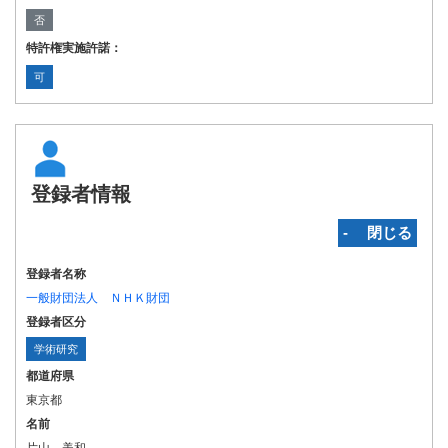
否
特許権実施許諾：
可
登録者情報
‐ 閉じる
登録者名称
一般財団法人 ＮＨＫ財団
登録者区分
学術研究
都道府県
東京都
名前