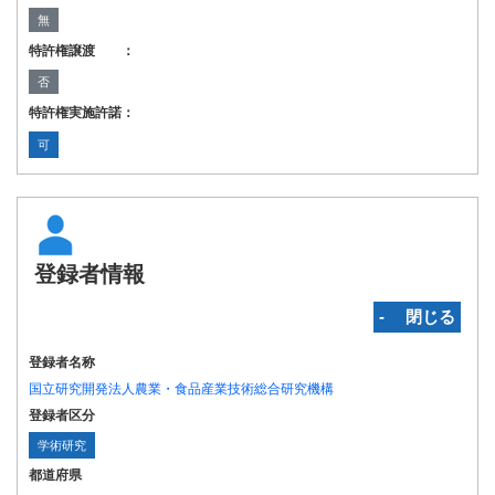
無
特許権譲渡 ：
否
特許権実施許諾：
可
登録者情報
‐ 閉じる
登録者名称
国立研究開発法人農業・食品産業技術総合研究機構
登録者区分
学術研究
都道府県