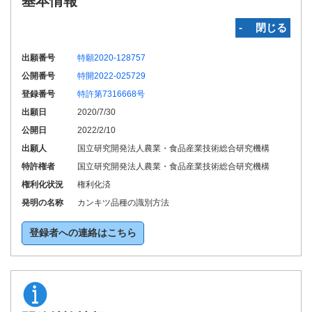
基本情報
‐ 閉じる
出願番号
特願2020-128757
公開番号
特開2022-025729
登録番号
特許第7316668号
出願日
2020/7/30
公開日
2022/2/10
出願人
国立研究開発法人農業・食品産業技術総合研究機構
特許権者
国立研究開発法人農業・食品産業技術総合研究機構
権利化状況
権利化済
発明の名称
カンキツ品種の識別方法
登録者への連絡はこちら