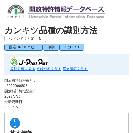
カンキツ品種の識別方法
ウインドウを閉じる
固定URLをコピー
印刷
XにPOST
公開公報を見る
登録公報を見る
経過情報を見る
開放特許情報番号：
L2022000802
開放特許情報登録日：
2022/5/26
最新更新日：
2023/8/28