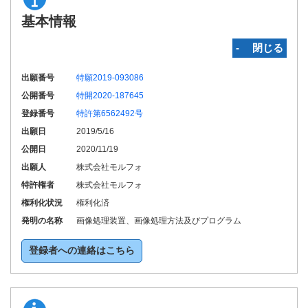
基本情報
‐ 閉じる
出願番号
特願2019-093086
公開番号
特開2020-187645
登録番号
特許第6562492号
出願日
2019/5/16
公開日
2020/11/19
出願人
株式会社モルフォ
特許権者
株式会社モルフォ
権利化状況
権利化済
発明の名称
画像処理装置、画像処理方法及びプログラム
登録者への連絡はこちら