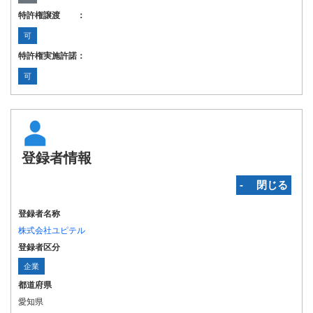
特許権譲渡 ：
可
特許権実施許諾：
可
登録者情報
‐ 閉じる
登録者名称
株式会社ユピテル
登録者区分
企業
都道府県
愛知県