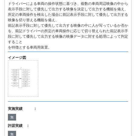
ドライバーによる車両の操作状態に基づき、複数の車両周辺映像の中から
表示手段に対して優先して出力する映像を決定して出力する機能を備え、
所定の車両操作を検出した場合に前記表示手段に対して優先して出力する
映像を切り替える機能を備え、
前記表示手段に対して優先して出力する映像の中に人が写っているか否か
を、前記ドライバーの所定の車両操作に応じて切り替えられた前記表示手
段に対して優先して出力する映像の映像データに対する処理によって判定
すること
を特徴とする車両用装置。
イメージ図
実施実績 ：
無
許諾実績 ：
無