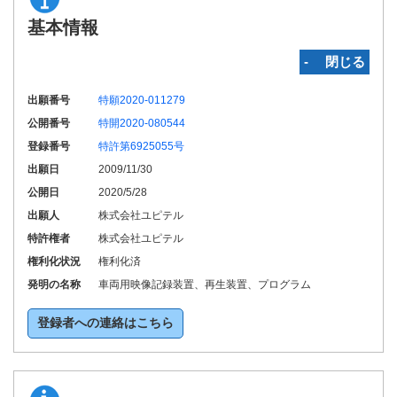
基本情報
‐ 閉じる
出願番号
特願2020-011279
公開番号
特開2020-080544
登録番号
特許第6925055号
出願日
2009/11/30
公開日
2020/5/28
出願人
株式会社ユピテル
特許権者
株式会社ユピテル
権利化状況
権利化済
発明の名称
車両用映像記録装置、再生装置、プログラム
登録者への連絡はこちら