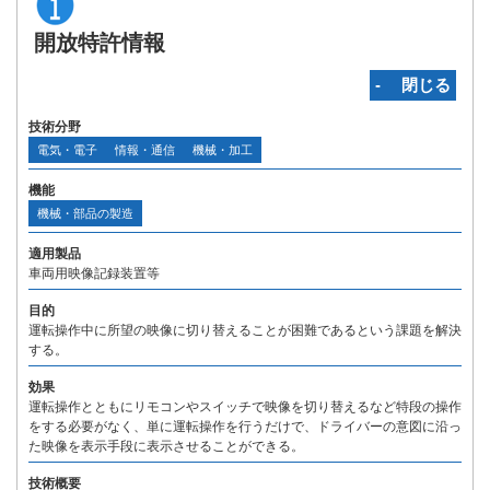
開放特許情報
‐ 閉じる
技術分野
電気・電子
情報・通信
機械・加工
機能
機械・部品の製造
適用製品
車両用映像記録装置等
目的
運転操作中に所望の映像に切り替えることが困難であるという課題を解決
する。
効果
運転操作とともにリモコンやスイッチで映像を切り替えるなど特段の操作
をする必要がなく、単に運転操作を行うだけで、ドライバーの意図に沿っ
た映像を表示手段に表示させることができる。
技術概要