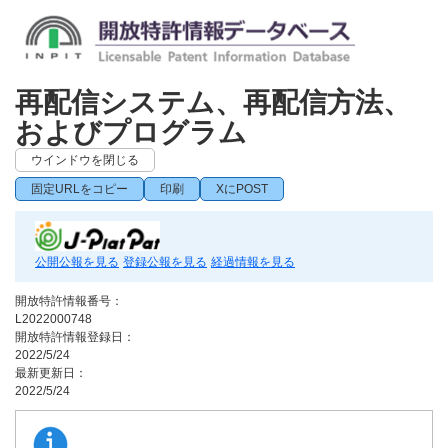
再配信システム、再配信方法、
およびプログラム
ウインドウを閉じる
固定URLをコピー
印刷
XにPOST
公開公報を見る
登録公報を見る
経過情報を見る
開放特許情報番号：
L2022000748
開放特許情報登録日：
2022/5/24
最新更新日：
2022/5/24