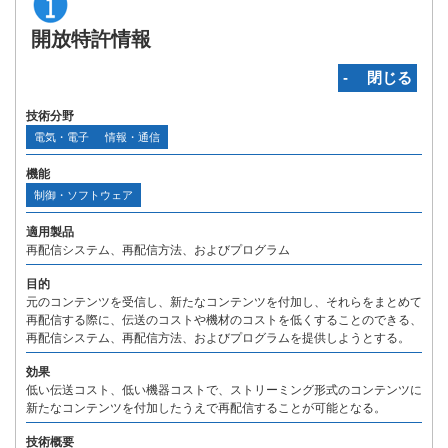
開放特許情報
‐ 閉じる
技術分野
電気・電子
情報・通信
機能
制御・ソフトウェア
適用製品
再配信システム、再配信方法、およびプログラム
目的
元のコンテンツを受信し、新たなコンテンツを付加し、それらをまとめて
再配信する際に、伝送のコストや機材のコストを低くすることのできる、
再配信システム、再配信方法、およびプログラムを提供しようとする。
効果
低い伝送コスト、低い機器コストで、ストリーミング形式のコンテンツに
新たなコンテンツを付加したうえで再配信することが可能となる。
技術概要