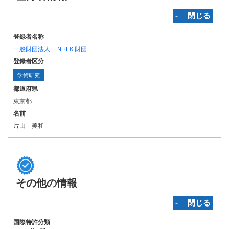
‐ 閉じる
登録者名称
一般財団法人 ＮＨＫ財団
登録者区分
学術研究
都道府県
東京都
名前
片山 美和
その他の情報
‐ 閉じる
国際特許分類