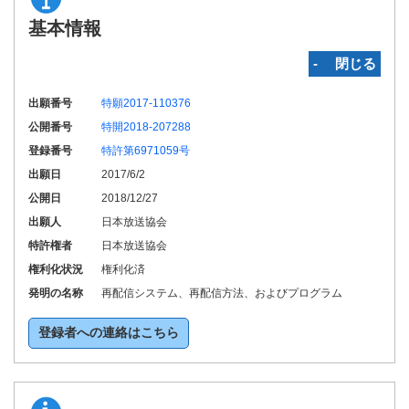
基本情報
‐ 閉じる
出願番号
特願2017-110376
公開番号
特開2018-207288
登録番号
特許第6971059号
出願日
2017/6/2
公開日
2018/12/27
出願人
日本放送協会
特許権者
日本放送協会
権利化状況
権利化済
発明の名称
再配信システム、再配信方法、およびプログラム
登録者への連絡はこちら