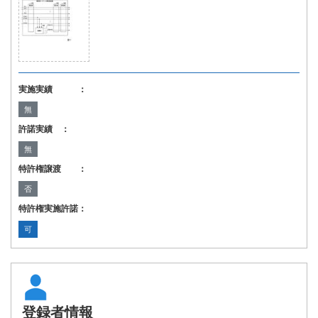
実施実績 ：
無
許諾実績 ：
無
特許権譲渡 ：
否
特許権実施許諾：
可
登録者情報