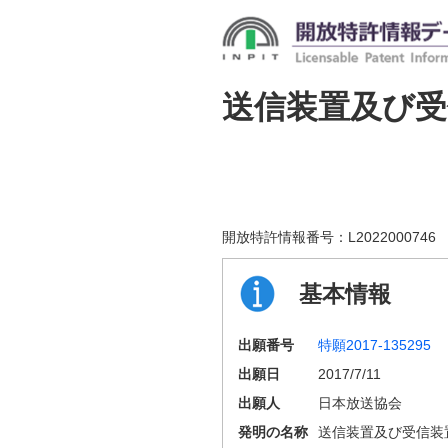
送信装置及び受
開放特許情報番号：
L2022000746
基本情報
出願番号
特願2017-135295
出願日
2017/7/11
出願人
日本放送協会
発明の名称
送信装置及び受信装