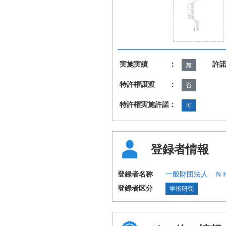
実施実績 ：
許
無
特許権譲渡 ：
否
特許権実施許諾：
可
登録者情報
登録者名称
一般財団法人 Ｎ
登録者区分
学術研究