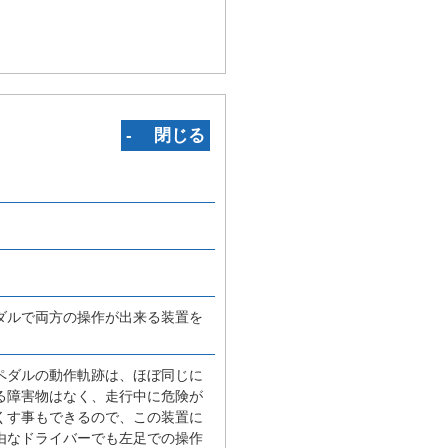
‐ 閉じる
ダルで両方の操作が出来る装置を
ペダルの動作軌跡は、ほぼ同じに
る障害物はなく、走行中に危険が
くす事もできるので、この装置に
由なドライバーでも左足での操作