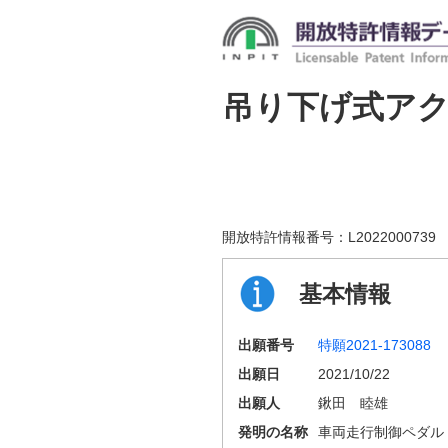
吊り下げ式ア
開放特許情報番号：
L2022000739
基本情報
出願番号
特願2021-173088
出願日
2021/10/22
出願人
鍬田 睦雄
発明の名称
車両走行制御ペダル