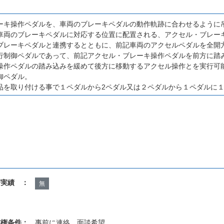
ーキ操作ペダルを、車両のブレーキペダルの動作軌跡に合わせるように
車両のブレーキペダルに対応する位置に配置される、アクセル・ブレー
ブレーキペダルと連携するとともに、前記車両のアクセルペダルを全開
行制御ペダルであって、前記アクセル・ブレーキ操作ペダルを前方に踏
操作ペダルの踏み込みを緩めて後方に移動するアクセル操作とを実行可
御ペダル。
品を取り付ける事で１ペダルから2ペダル又は２ペダルから１ペダルに
諾実績 ：
無
施権条件：
事前に連絡、面談希望。