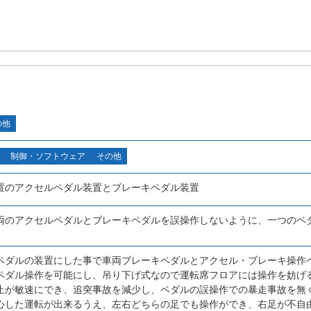
の他
制御・ソフトウェア
その他
置のアクセルペダル装置とブレーキペダル装置
両のアクセルペダルとブレーキペダルを誤操作しないように、一つのペ
ペダルの装置にした事で車両ブレーキペダルとアクセル・ブレーキ操作
ペダル操作を可能にし、吊り下げ式なので運転席フロアには操作を妨げ
止が敏速にでき、追突事故を減少し、ペダルの誤操作での暴走事故を無
心した運転が出来るうえ、左右どちらの足でも操作ができ、右足が不自