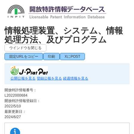
情報処理装置、システム、情報
処理方法、及びプログラム
ウインドウを閉じる
固定URLをコピー
印刷
XにPOST
公開公報を見る
登録公報を見る
経過情報を見る
開放特許情報番号：
L2022000684
開放特許情報登録日：
2022/5/10
最新更新日：
2024/6/27