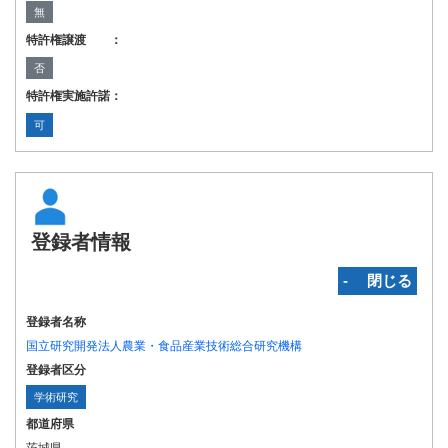
無
特許権譲渡 ：
否
特許権実施許諾：
可
登録者情報
‐ 閉じる
登録者名称
国立研究開発法人農業・食品産業技術総合研究機構
登録者区分
学術研究
都道府県