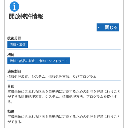
開放特許情報
‐ 閉じる
技術分野
情報・通信
機能
機械・部品の製造
制御・ソフトウェア
適用製品
情報処理装置、システム、情報処理方法、及びプログラム
目的
空撮画像に含まれる区画を自動的に定義するための処理を好適に行うこと
ができる情報処理装置、システム、情報処理方法、プログラムを提供す
る。
効果
空撮画像に含まれる区画を自動的に定義するための処理を好適に行うこと
ができる。