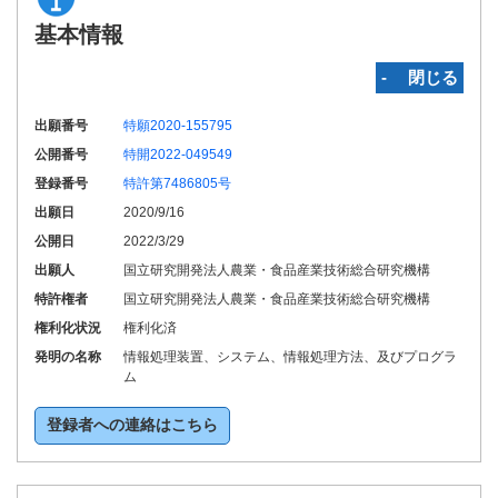
基本情報
‐ 閉じる
出願番号
特願2020-155795
公開番号
特開2022-049549
登録番号
特許第7486805号
出願日
2020/9/16
公開日
2022/3/29
出願人
国立研究開発法人農業・食品産業技術総合研究機構
特許権者
国立研究開発法人農業・食品産業技術総合研究機構
権利化状況
権利化済
発明の名称
情報処理装置、システム、情報処理方法、及びプログラ
ム
登録者への連絡はこちら