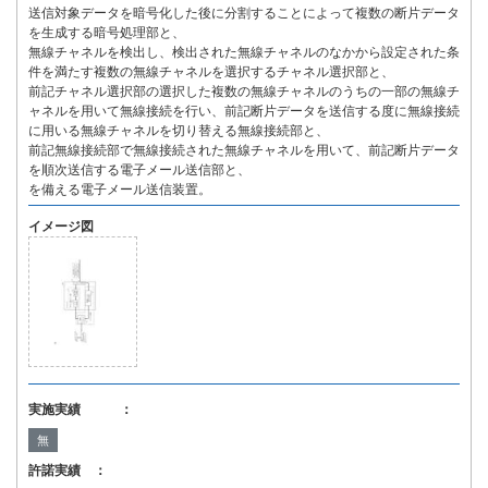
送信対象データを暗号化した後に分割することによって複数の断片データ
を生成する暗号処理部と、
無線チャネルを検出し、検出された無線チャネルのなかから設定された条
件を満たす複数の無線チャネルを選択するチャネル選択部と、
前記チャネル選択部の選択した複数の無線チャネルのうちの一部の無線チ
ャネルを用いて無線接続を行い、前記断片データを送信する度に無線接続
に用いる無線チャネルを切り替える無線接続部と、
前記無線接続部で無線接続された無線チャネルを用いて、前記断片データ
を順次送信する電子メール送信部と、
を備える電子メール送信装置。
イメージ図
実施実績 ：
無
許諾実績 ：