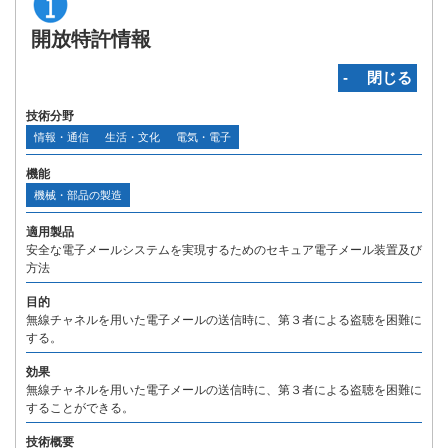
開放特許情報
‐ 閉じる
技術分野
情報・通信
生活・文化
電気・電子
機能
機械・部品の製造
適用製品
安全な電子メールシステムを実現するためのセキュア電子メール装置及び
方法
目的
無線チャネルを用いた電子メールの送信時に、第３者による盗聴を困難に
する。
効果
無線チャネルを用いた電子メールの送信時に、第３者による盗聴を困難に
することができる。
技術概要