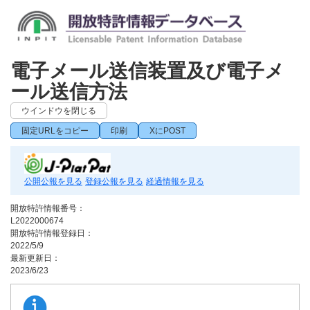
電子メール送信装置及び電子メ
ール送信方法
ウインドウを閉じる
固定URLをコピー
印刷
XにPOST
公開公報を見る
登録公報を見る
経過情報を見る
開放特許情報番号：
L2022000674
開放特許情報登録日：
2022/5/9
最新更新日：
2023/6/23