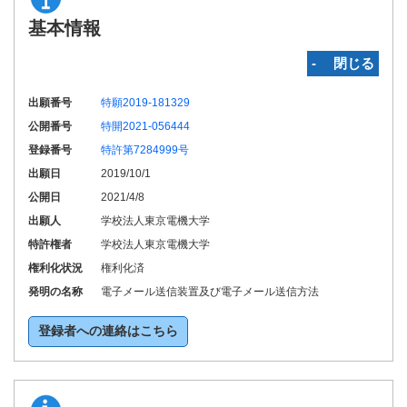
基本情報
‐ 閉じる
出願番号
特願2019-181329
公開番号
特開2021-056444
登録番号
特許第7284999号
出願日
2019/10/1
公開日
2021/4/8
出願人
学校法人東京電機大学
特許権者
学校法人東京電機大学
権利化状況
権利化済
発明の名称
電子メール送信装置及び電子メール送信方法
登録者への連絡はこちら