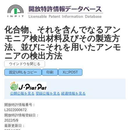
化合物、それを含んでなるアン
モニア検出材料及びその製造方
法、並びにそれを用いたアンモ
ニアの検出方法
ウインドウを閉じる
固定URLをコピー
印刷
XにPOST
公開公報を見る
登録公報を見る
経過情報を見る
開放特許情報番号：
L2022000672
開放特許情報登録日：
2022/5/9
最新更新日：