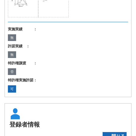
実施実績 ：
無
許諾実績 ：
無
特許権譲渡 ：
否
特許権実施許諾：
可
登録者情報