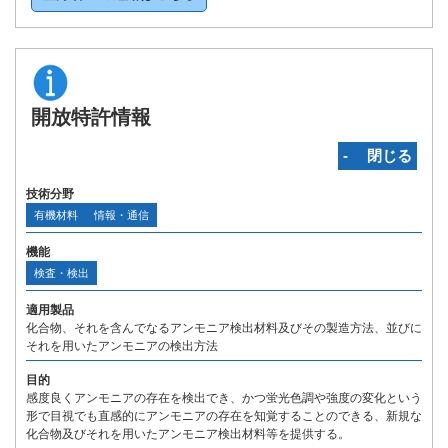
開放特許情報
‐ 閉じる
技術分野
有機材料
情報・通信
機能
検査・検出
適用製品
化合物、それを含んでなるアンモニア検出材料及びその製造方法、並びに
それを用いたアンモニアの検出方法
目的
感度良くアンモニアの存在を検出でき、かつ蛍光色調や強度の変化という
形で目視でも直感的にアンモニアの存在を知覚することのできる、新規な
化合物及びそれを用いたアンモニア検出材料等を提供する。