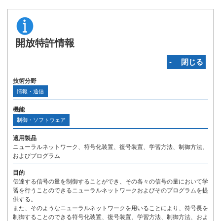
開放特許情報
‐ 閉じる
技術分野
情報・通信
機能
制御・ソフトウェア
適用製品
ニューラルネットワーク、符号化装置、復号装置、学習方法、制御方法、
およびプログラム
目的
伝達する信号の量を制御することができ、その各々の信号の量において学
習を行うことのできるニューラルネットワークおよびそのプログラムを提
供する。
また、そのようなニューラルネットワークを用いることにより、符号長を
制御することのできる符号化装置、復号装置、学習方法、制御方法、およ