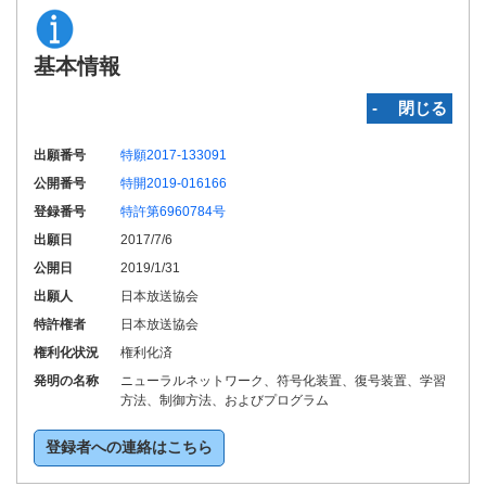
基本情報
‐ 閉じる
出願番号
特願2017-133091
公開番号
特開2019-016166
登録番号
特許第6960784号
出願日
2017/7/6
公開日
2019/1/31
出願人
日本放送協会
特許権者
日本放送協会
権利化状況
権利化済
発明の名称
ニューラルネットワーク、符号化装置、復号装置、学習
方法、制御方法、およびプログラム
登録者への連絡はこちら