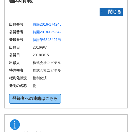
基本情報
‐ 閉じる
出願番号
特願2016-174245
公開番号
特開2018-039342
登録番号
特許第6843421号
出願日
2016/9/7
公開日
2018/3/15
出願人
株式会社ユピテル
特許権者
株式会社ユピテル
権利化状況
権利化済
発明の名称
物
登録者への連絡はこちら