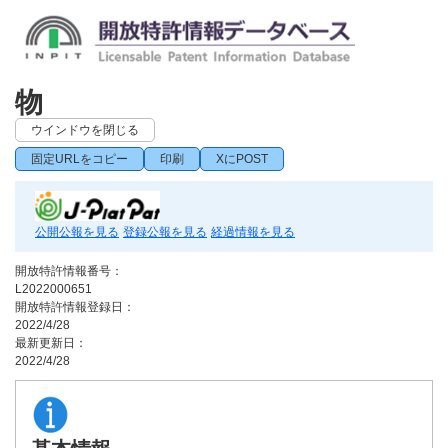
物
ウインドウを閉じる
固定URLをコピー
印刷
XにPOST
公開公報を見る
登録公報を見る
経過情報を見る
開放特許情報番号：
L2022000651
開放特許情報登録日：
2022/4/28
最新更新日：
2022/4/28