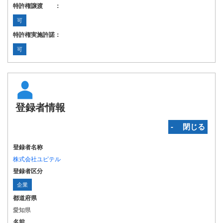
特許権譲渡 ：
可
特許権実施許諾：
可
登録者情報
‐ 閉じる
登録者名称
株式会社ユピテル
登録者区分
企業
都道府県
愛知県
名前