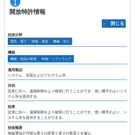
開放特許情報
‐ 閉じる
技術分野
電気・電子
情報・通信
機械・加工
機能
機械・部品の製造
制御・ソフトウェア
適用製品
システム、装置およびプログラム等
目的
従来に比べ、遠隔制御をより確実に行うことができ、使い勝手のよいシス
テム等を提供する。
効果
従来に比べ、遠隔制御をより確実に行うことができ、使い勝手のよい、シ
ステム等を提供することができる。
技術概要
無線通信が可能な第１の装置と第２の装置とを備え、