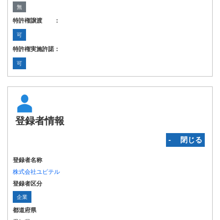
無
特許権譲渡 ：
可
特許権実施許諾：
可
登録者情報
‐ 閉じる
登録者名称
株式会社ユピテル
登録者区分
企業
都道府県