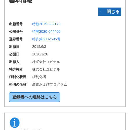
基本情報
‐ 閉じる
出願番号
特願2019-232179
公開番号
特開2020-044405
登録番号
特許第6832595号
出願日
2015/6/3
公開日
2020/3/26
出願人
株式会社ユピテル
特許権者
株式会社ユピテル
権利化状況
権利化済
発明の名称
装置およびプログラム
登録者への連絡はこちら