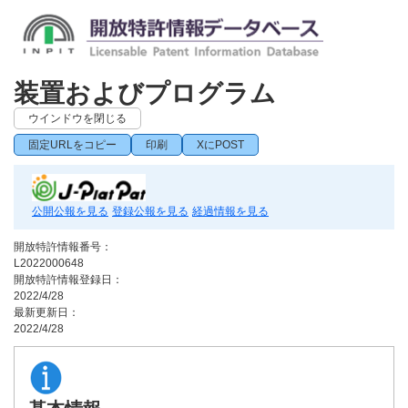
装置およびプログラム
ウインドウを閉じる
固定URLをコピー
印刷
XにPOST
公開公報を見る
登録公報を見る
経過情報を見る
開放特許情報番号：
L2022000648
開放特許情報登録日：
2022/4/28
最新更新日：
2022/4/28