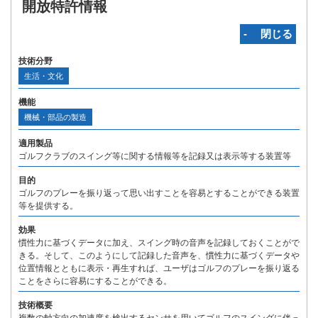
開放特許情報
‐ 閉じる
技術分野
生活・文化
機能
機械・部品の製造
適用製品
ゴルフクラブのスイング等に関する情報等を記録又は表示等する装置等
目的
ゴルフのプレーを振り返って思い出すことを容易とすることができる装置
等を提供する。
効果
慣性力に基づくデータに加え、スイング時の音声を記録しておくことがで
きる。そして、このようにして記録した音声を、慣性力に基づくデータや
位置情報とともに表示・再生すれば、ユーザはゴルフのプレーを振り返る
ことをさらに容易にすることができる。
技術概要