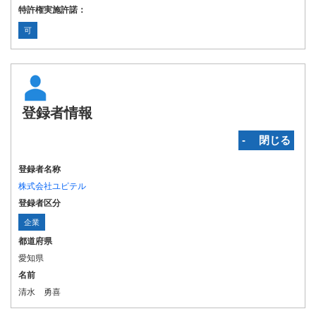
特許権実施許諾：
可
登録者情報
‐ 閉じる
登録者名称
株式会社ユピテル
登録者区分
企業
都道府県
愛知県
名前
清水 勇喜