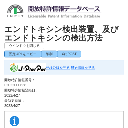
エンドトキシン検出装置、及び
エンドトキシンの検出方法
ウインドウを閉じる
固定URLをコピー
印刷
XにPOST
登録公報を見る
経過情報を見る
開放特許情報番号：
L2022000638
開放特許情報登録日：
2022/4/27
最新更新日：
2022/4/27