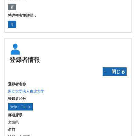
否
特許権実施許諾：
可
登録者情報
‐ 閉じる
登録者名称
国立大学法人東北大学
登録者区分
大学・ＴＬＯ
都道府県
宮城県
名前