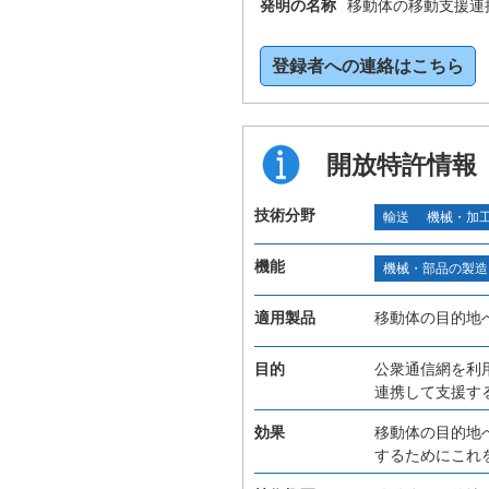
発明の名称
移動体の移動支援連
登録者への連絡はこちら
開放特許情報
技術分野
輸送
機械・加
機能
機械・部品の製造
適用製品
移動体の目的地
目的
公衆通信網を利
連携して支援す
効果
移動体の目的地
するためにこれ