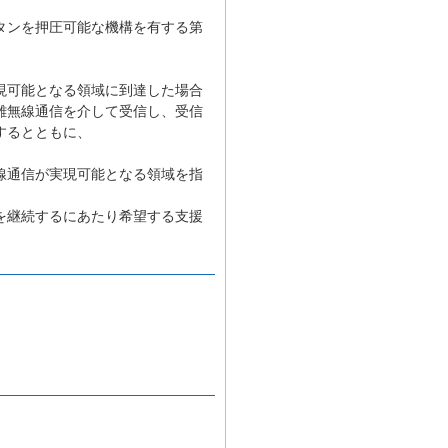
タンを押圧可能な機構を有する第
現可能となる領域に到達した場合
離無線通信を介して受信し、受信
するとともに、
線通信が実現可能となる領域を指
を継続するにあたり希望する支援