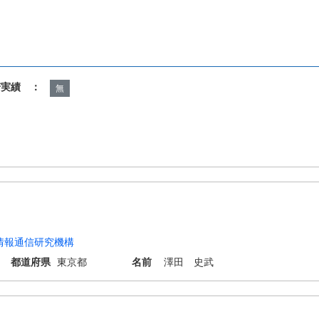
諾実績 ：
無
情報通信研究機構
都道府県
東京都
名前
澤田 史武