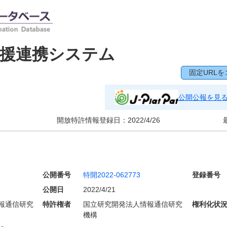
支援連携システム
固定URLを
公開公報を見
開放特許情報登録日：
2022/4/26
公開番号
特開2022-062773
登録番号
公開日
2022/4/21
報通信研究
特許権者
国立研究開発法人情報通信研究
権利化状
機構