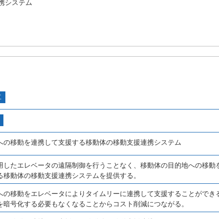
携システム
工
への移動を連携して支援する移動体の移動支援連携システム
用したエレベータの遠隔制御を行うことなく、移動体の目的地への移動
る移動体の移動支援連携システムを提供する。
への移動をエレベータによりタイムリーに連携して支援することができ
を暗号化する必要もなくなることからコスト削減につながる。