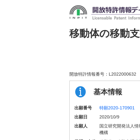
移動体の移動
開放特許情報番号：
L2022000632
基本情報
出願番号
特願2020-170901
出願日
2020/10/9
出願人
国立研究開発法人情
機構