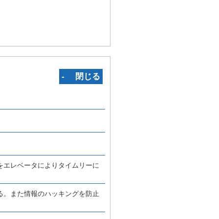
‐ 閉じる
をエレベータによりタイムリーに
る。また情報のハッキングを防止