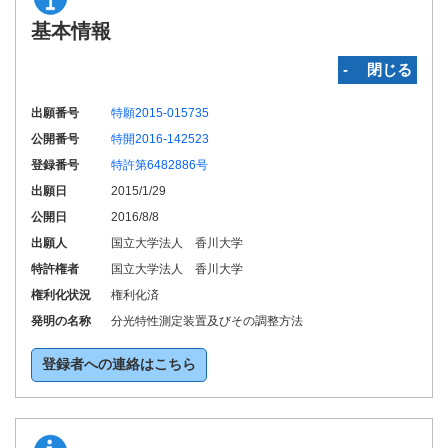
基本情報
‐ 閉じる
出願番号
特願2015-015735
公開番号
特開2016-142523
登録番号
特許第6482886号
出願日
2015/1/29
公開日
2016/8/8
出願人
国立大学法人 香川大学
特許権者
国立大学法人 香川大学
権利化状況
権利化済
発明の名称
分光特性測定装置及びその調整方法
登録者への連絡はこちら