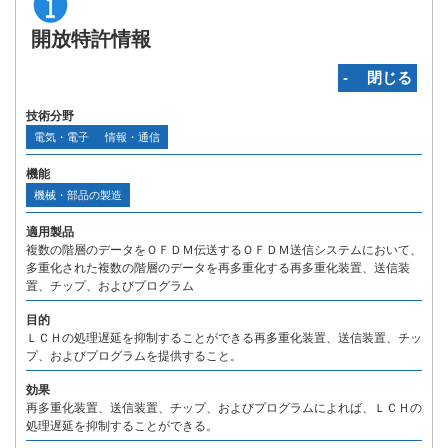
開放特許情報
‐ 閉じる
技術分野
電気・電子
情報・通信
機能
機械・部品の製造
適用製品
複数の階層のデータをＯＦＤＭ伝送するＯＦＤＭ送信システムにおいて、
多重化された複数の階層のデータを再多重化する再多重化装置、送信装
置、チップ、およびプログラム
目的
ＬＣＨの処理遅延を抑制することができる再多重化装置、送信装置、チッ
プ、およびプログラムを提供すること。
効果
再多重化装置、送信装置、チップ、およびプログラムによれば、ＬＣＨの
処理遅延を抑制することができる。