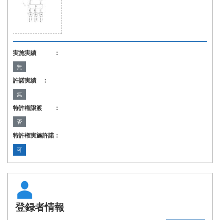
実施実績 ：
無
許諾実績 ：
無
特許権譲渡 ：
否
特許権実施許諾：
可
登録者情報