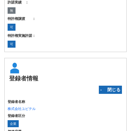
許諾実績 ：
無
特許権譲渡 ：
可
特許権実施許諾：
可
登録者情報
‐ 閉じる
登録者名称
株式会社ユピテル
登録者区分
企業