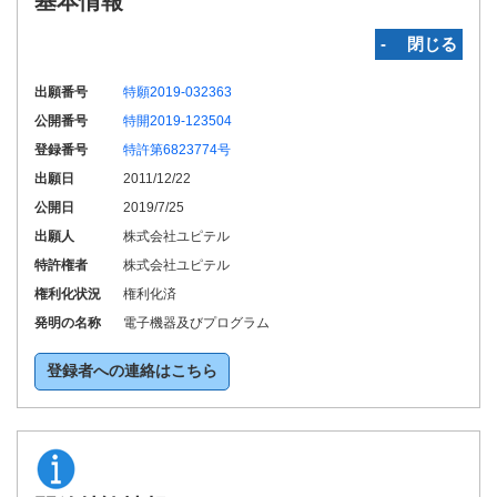
基本情報
‐ 閉じる
出願番号
特願2019-032363
公開番号
特開2019-123504
登録番号
特許第6823774号
出願日
2011/12/22
公開日
2019/7/25
出願人
株式会社ユピテル
特許権者
株式会社ユピテル
権利化状況
権利化済
発明の名称
電子機器及びプログラム
登録者への連絡はこちら