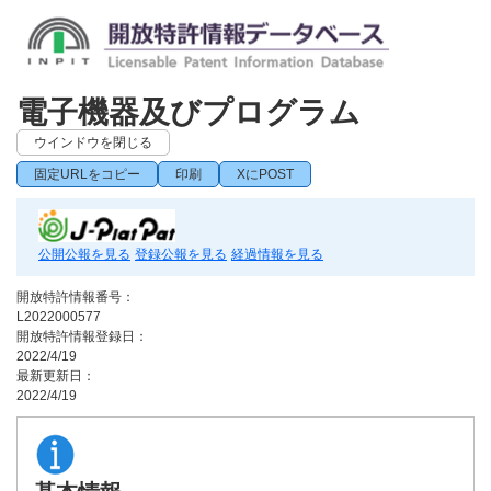
電子機器及びプログラム
ウインドウを閉じる
固定URLをコピー
印刷
XにPOST
公開公報を見る
登録公報を見る
経過情報を見る
開放特許情報番号：
L2022000577
開放特許情報登録日：
2022/4/19
最新更新日：
2022/4/19