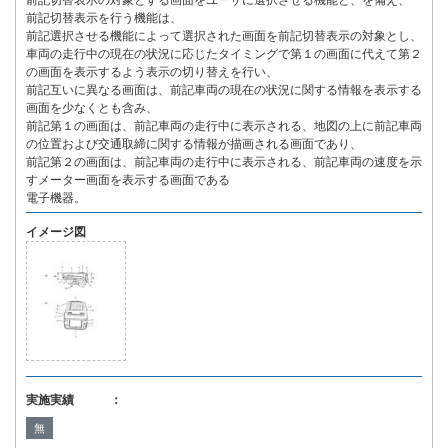
前記切替表示の対象とする画面をユーザに選択させる機能と、を備え、
前記切替表示を行う機能は、
前記選択させる機能によって選択された画面を前記切替表示の対象とし、
車両の走行中の現在の状況に応じたタイミングで第１の画面に代えて第２
の画面を表示するよう表示の切り替えを行い、
前記互いに異なる画面は、前記車両の現在の状況に関する情報を表示する
画面を少なくとも含み、
前記第１の画面は、前記車両の走行中に表示される、地図の上に前記車両
の位置および交通取締に関する情報が描画される画面であり、
前記第２の画面は、前記車両の走行中に表示される、前記車両の速度を示
すメーター画面を表示する画面である
電子機器。
イメージ図
実施実績 ：
無