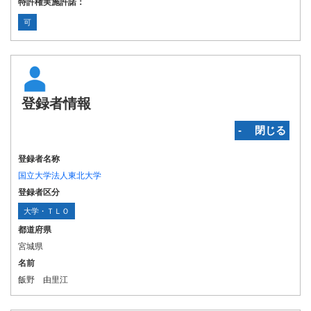
特許権実施許諾：
可
登録者情報
‐ 閉じる
登録者名称
国立大学法人東北大学
登録者区分
大学・ＴＬＯ
都道府県
宮城県
名前
飯野 由里江