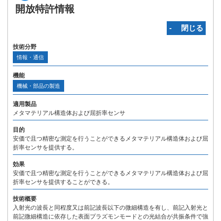
開放特許情報
‐ 閉じる
技術分野
情報・通信
機能
機械・部品の製造
適用製品
メタマテリアル構造体および屈折率センサ
目的
安価で且つ精密な測定を行うことができるメタマテリアル構造体および屈
折率センサを提供する。
効果
安価で且つ精密な測定を行うことができるメタマテリアル構造体および屈
折率センサを提供することができる。
技術概要
入射光の波長と同程度又は前記波長以下の微細構造を有し、前記入射光と
前記微細構造に依存した表面プラズモンモードとの光結合が共振条件で強