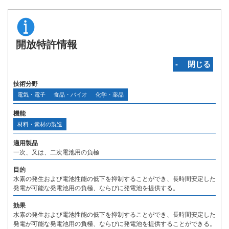
開放特許情報
‐ 閉じる
技術分野
電気・電子
食品・バイオ
化学・薬品
機能
材料・素材の製造
適用製品
一次、又は、二次電池用の負極
目的
水素の発生および電池性能の低下を抑制することができ、長時間安定した
発電が可能な発電池用の負極、ならびに発電池を提供する。
効果
水素の発生および電池性能の低下を抑制することができ、長時間安定した
発電が可能な発電池用の負極、ならびに発電池を提供することができる。