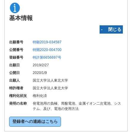
基本情報
‐ 閉じる
出願番号
特願2019-034587
公開番号
特開2020-004700
登録番号
特許第6656697号
出願日
2019/2/27
公開日
2020/1/9
出願人
国立大学法人東北大学
特許権者
国立大学法人東北大学
権利化状況
権利化済
発明の名称
発電池用の負極、胃酸電池、金属イオン二次電池、シス
テム、及び、電池の使用方法
登録者への連絡はこちら