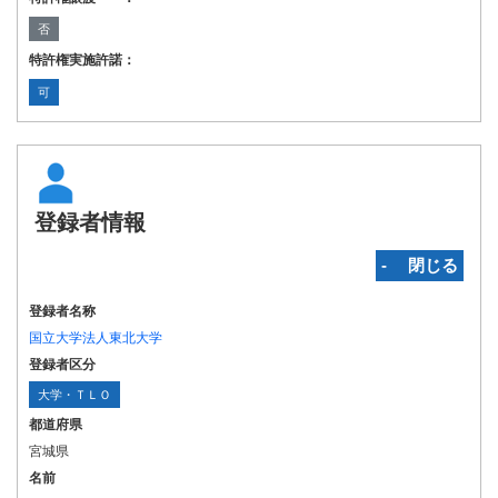
否
特許権実施許諾：
可
登録者情報
‐ 閉じる
登録者名称
国立大学法人東北大学
登録者区分
大学・ＴＬＯ
都道府県
宮城県
名前