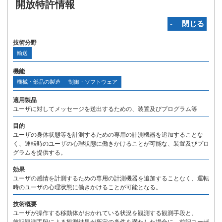
開放特許情報
‐ 閉じる
技術分野
輸送
機能
機械・部品の製造
制御・ソフトウェア
適用製品
ユーザに対してメッセージを送出するための、装置及びプログラム等
目的
ユーザの身体状態等を計測するための専用の計測機器を追加することな
く、運転時のユーザの心理状態に働きかけることが可能な、装置及びプロ
グラムを提供する。
効果
ユーザの感情を計測するための専用の計測機器を追加することなく、運転
時のユーザの心理状態に働きかけることが可能となる。
技術概要
ユーザが操作する移動体がおかれている状況を観測する観測手段と、