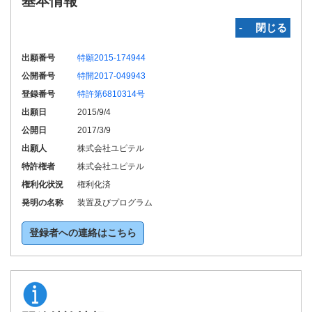
基本情報
‐ 閉じる
出願番号
特願2015-174944
公開番号
特開2017-049943
登録番号
特許第6810314号
出願日
2015/9/4
公開日
2017/3/9
出願人
株式会社ユピテル
特許権者
株式会社ユピテル
権利化状況
権利化済
発明の名称
装置及びプログラム
登録者への連絡はこちら