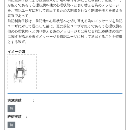
前記観測手段による観測結果が所定の条件を満たした場合に、前記ユーザ
が抱くであろう心理状態を他の心理状態へと切り替える為のメッセージ
を、前記ユーザに対して送出するための制御を行なう制御手段とを備える
装置であって、
前記制御手段は、前記他の心理状態へと切り替える為のメッセージを前記
ユーザに対して送出した後に、更に前記ユーザが抱くであろう心理状態を
他の心理状態へと切り替える為のメッセージとは異なる前記移動体の操作
に関する指示を表すメッセージを前記ユーザに対して送出することを特徴
とする装置。
イメージ図
実施実績 ：
無
許諾実績 ：
無