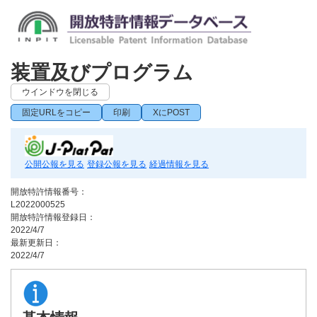
装置及びプログラム
ウインドウを閉じる
固定URLをコピー
印刷
XにPOST
公開公報を見る
登録公報を見る
経過情報を見る
開放特許情報番号：
L2022000525
開放特許情報登録日：
2022/4/7
最新更新日：
2022/4/7