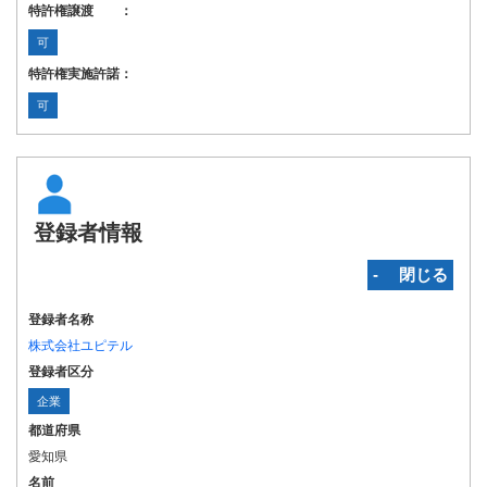
特許権譲渡 ：
可
特許権実施許諾：
可
登録者情報
‐ 閉じる
登録者名称
株式会社ユピテル
登録者区分
企業
都道府県
愛知県
名前