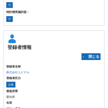
可
特許権実施許諾：
可
登録者情報
‐ 閉じる
登録者名称
株式会社ユピテル
登録者区分
企業
都道府県
愛知県
名前