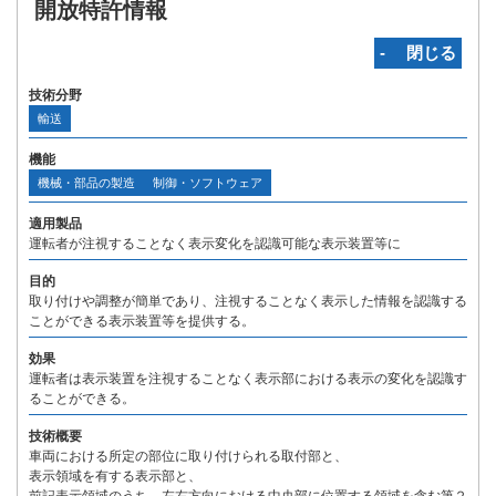
開放特許情報
‐ 閉じる
技術分野
輸送
機能
機械・部品の製造
制御・ソフトウェア
適用製品
運転者が注視することなく表示変化を認識可能な表示装置等に
目的
取り付けや調整が簡単であり、注視することなく表示した情報を認識する
ことができる表示装置等を提供する。
効果
運転者は表示装置を注視することなく表示部における表示の変化を認識す
ることができる。
技術概要
車両における所定の部位に取り付けられる取付部と、
表示領域を有する表示部と、