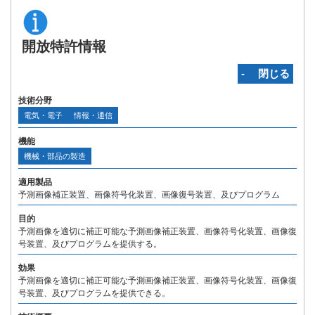
開放特許情報
‐ 閉じる
技術分野
電気・電子
情報・通信
機能
機械・部品の製造
適用製品
予測画像補正装置、画像符号化装置、画像復号装置、及びプログラム
目的
予測画像を適切に補正可能な予測画像補正装置、画像符号化装置、画像復
号装置、及びプログラムを提供する。
効果
予測画像を適切に補正可能な予測画像補正装置、画像符号化装置、画像復
号装置、及びプログラムを提供できる。