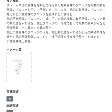
技術概要
フレーム単位の画像を分割して得られた対象画像のブロックを複数の参照
画像のブロックを用いて予測することにより、前記対象画像のブロックに
対応する予測画像のブロックを生成する予測部と、
前記予測画像のブロックの生成に用いる前記複数の参照画像のブロック間
の類似度を示す値を、前記ブロックの一部分であって複数の画素からなる
画像部分ごとに算出する算出部と、
前記予測画像のブロックのうち、前記類似度を示す値が所定の閾値条件を
満たす前記画像部分のみに対して補正処理を行う補正部と、を備える、
予測画像補正装置。
イメージ図
実施実績 ：
無
許諾実績 ：