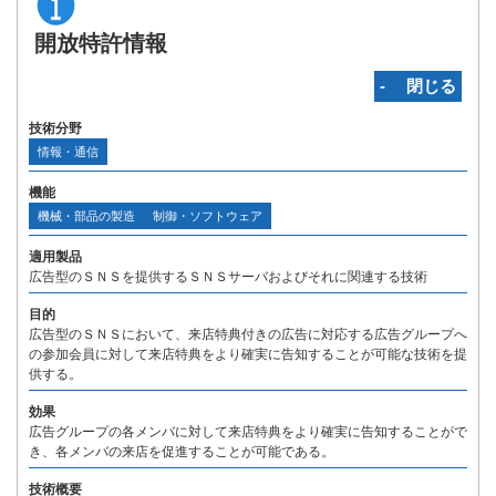
開放特許情報
‐ 閉じる
技術分野
情報・通信
機能
機械・部品の製造
制御・ソフトウェア
適用製品
広告型のＳＮＳを提供するＳＮＳサーバおよびそれに関連する技術
目的
広告型のＳＮＳにおいて、来店特典付きの広告に対応する広告グループへ
の参加会員に対して来店特典をより確実に告知することが可能な技術を提
供する。
効果
広告グループの各メンバに対して来店特典をより確実に告知することがで
き、各メンバの来店を促進することが可能である。
技術概要