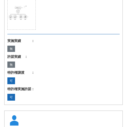
実施実績 ：
無
許諾実績 ：
無
特許権譲渡 ：
可
特許権実施許諾：
可