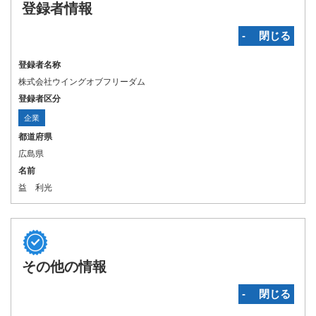
登録者情報
‐ 閉じる
登録者名称
株式会社ウイングオブフリーダム
登録者区分
企業
都道府県
広島県
名前
益 利光
その他の情報
‐ 閉じる