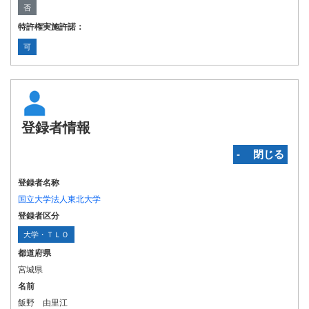
否
特許権実施許諾：
可
登録者情報
‐ 閉じる
登録者名称
国立大学法人東北大学
登録者区分
大学・ＴＬＯ
都道府県
宮城県
名前
飯野 由里江