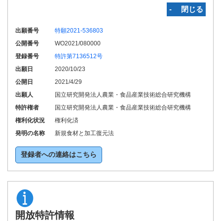
‐ 閉じる
出願番号
特願2021-536803
公開番号
WO2021/080000
登録番号
特許第7136512号
出願日
2020/10/23
公開日
2021/4/29
出願人
国立研究開発法人農業・食品産業技術総合研究機構
特許権者
国立研究開発法人農業・食品産業技術総合研究機構
権利化状況
権利化済
発明の名称
新規食材と加工復元法
登録者への連絡はこちら
開放特許情報