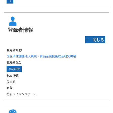
可
登録者情報
‐ 閉じる
登録者名称
国立研究開発法人農業・食品産業技術総合研究機構
登録者区分
学術研究
都道府県
茨城県
名前
特許ライセンスチーム