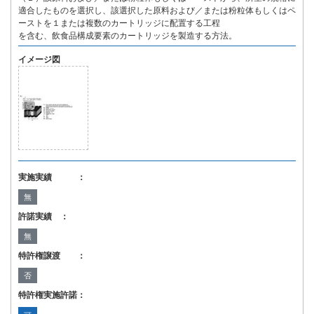
適合したものを選択し、該選択した原料および／または粉粒体もしくはペ
ーストを１または複数のカートリッジに配置する工程
を含む、飲食品構成要素のカートリッジを製造する方法。
イメージ図
実施実績 ：
無
許諾実績 ：
無
特許権譲渡 ：
否
特許権実施許諾：