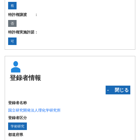
有
特許権譲渡 ：
否
特許権実施許諾：
可
登録者情報
‐ 閉じる
登録者名称
国立研究開発法人理化学研究所
登録者区分
学術研究
都道府県