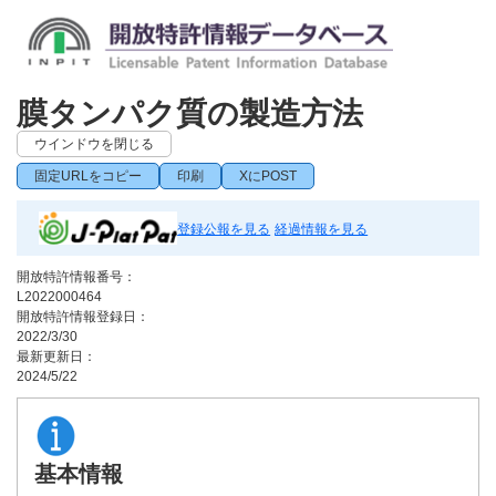
膜タンパク質の製造方法
ウインドウを閉じる
固定URLをコピー
印刷
XにPOST
登録公報を見る
経過情報を見る
開放特許情報番号：
L2022000464
開放特許情報登録日：
2022/3/30
最新更新日：
2024/5/22
基本情報