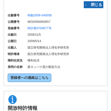
‐ 閉じる
出願番号
特願2009-540056
公開番号
WO2009/060857
登録番号
特許第5704677号
出願日
2008/11/5
公開日
2009/5/14
出願人
国立研究開発法人理化学研究所
特許権者
国立研究開発法人理化学研究所
権利化状況
権利化済
発明の名称
膜タンパク質の製造方法
登録者への連絡はこちら
開放特許情報