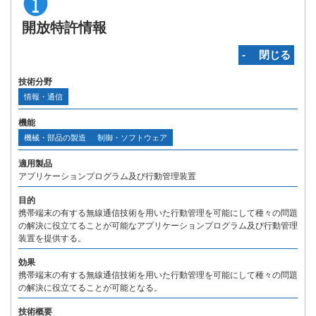
開放特許情報
‐ 閉じる
技術分野
情報・通信
機能
機械・部品の製造
制御・ソフトウェア
適用製品
アプリケーションプログラム及び行動管理装置
目的
携帯端末の有する無線通信技術を用いた行動管理を可能にして種々の問題
の解決に役立てることが可能なアプリケーションプログラム及び行動管理
装置を提供する。
効果
携帯端末の有する無線通信技術を用いた行動管理を可能にして種々の問題
の解決に役立てることが可能となる。
技術概要