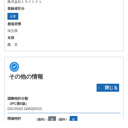
株式会社トライトドゥ
登録者区分
企業
都道府県
埼玉県
名前
轟 亘
その他の情報
‐ 閉じる
国際特許分類
（IPC第8版）
G01S5/02 G06Q50/10
関連特許
（国内）:
無
（国外）:
有