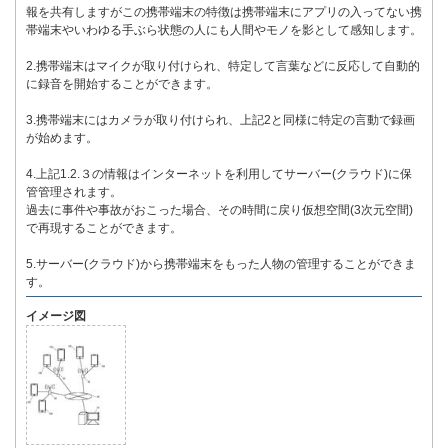
報を共有しますがこの携帯端末の特徴は携帯端末にアプリの入ってない携
帯端末やいわゆる手ぶら状態の人にも人間やモノを影として感知します。
2.携帯端末はマイクが取り付けられ、特定して言葉などに反応して自動的
に録音を開始することができます。
3.携帯端末にはカメラが取り付けられ、上記2と同様に特定の言動で録画
が始めます。
4.上記1.2.３の情報はインターネットを利用してサーバー(クラウド)に保
管管理されます。
過去に事件や事故がおこった場合、その時間に戻り仮想空間(3次元空間)
で再現することができます。
5.サーバー(クラウド)から携帯端末をもった人物の管理することができま
す。
イメージ図