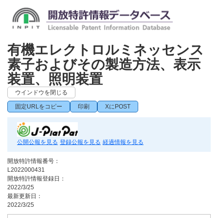
有機エレクトロルミネッセンス
素子およびその製造方法、表示
装置、照明装置
ウインドウを閉じる
固定URLをコピー
印刷
XにPOST
公開公報を見る
登録公報を見る
経過情報を見る
開放特許情報番号：
L2022000431
開放特許情報登録日：
2022/3/25
最新更新日：
2022/3/25