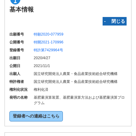
基本情報
‐ 閉じる
出願番号
特願2020-077959
公開番号
特開2021-170996
登録番号
特許第7429964号
出願日
2020/4/27
公開日
2021/11/1
出願人
国立研究開発法人農業・食品産業技術総合研究機構
特許権者
国立研究開発法人農業・食品産業技術総合研究機構
権利化状況
権利化済
発明の名称
基肥量演算装置、基肥量演算方法および基肥量演算プロ
グラム
登録者への連絡はこちら