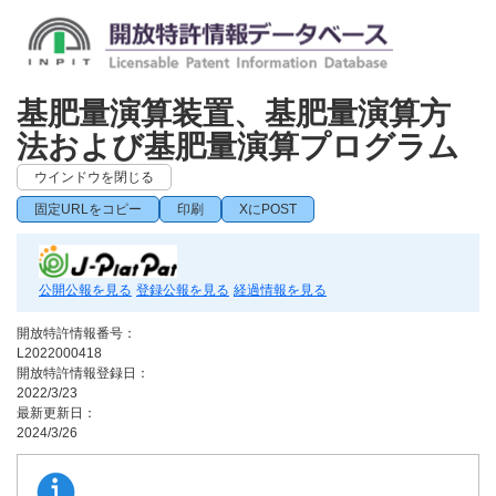
基肥量演算装置、基肥量演算方
法および基肥量演算プログラム
ウインドウを閉じる
固定URLをコピー
印刷
XにPOST
公開公報を見る
登録公報を見る
経過情報を見る
開放特許情報番号：
L2022000418
開放特許情報登録日：
2022/3/23
最新更新日：
2024/3/26