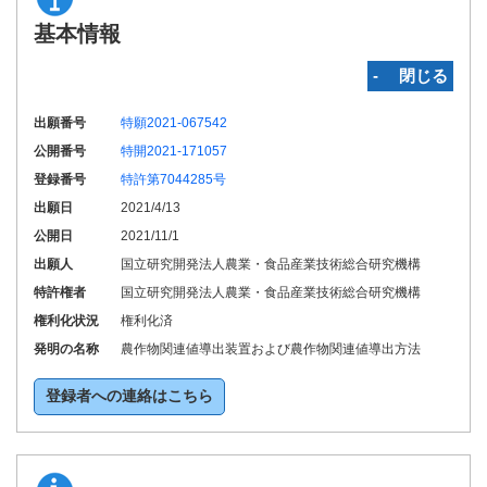
基本情報
‐ 閉じる
出願番号
特願2021-067542
公開番号
特開2021-171057
登録番号
特許第7044285号
出願日
2021/4/13
公開日
2021/11/1
出願人
国立研究開発法人農業・食品産業技術総合研究機構
特許権者
国立研究開発法人農業・食品産業技術総合研究機構
権利化状況
権利化済
発明の名称
農作物関連値導出装置および農作物関連値導出方法
登録者への連絡はこちら