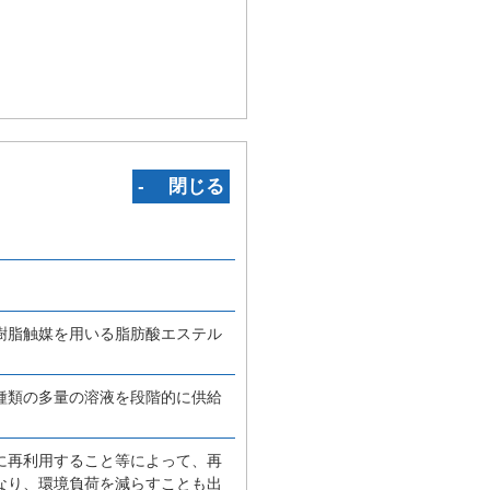
‐ 閉じる
樹脂触媒を用いる脂肪酸エステル
種類の多量の溶液を段階的に供給
に再利用すること等によって、再
なり、環境負荷を減らすことも出