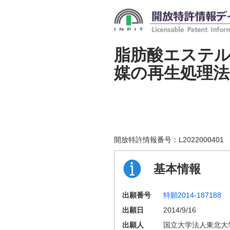
脂肪酸エステ
媒の再生処理法
開放特許情報番号：
L2022000401
基本情報
出願番号
特願2014-187188
出願日
2014/9/16
出願人
国立大学法人東北大