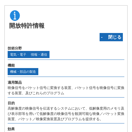
開放特許情報
‐ 閉じる
技術分野
電気・電子
情報・通信
機能
機械・部品の製造
適用製品
映像信号をパケット信号に変換する装置、パケット信号を映像信号に変換
する装置、及びこれらのプログラム
目的
高解像度の映像信号を伝送するシステムにおいて、低解像度用のメモリ及
び表示部等を用いて低解像度の映像信号を観測可能な映像／パケット変換
装置、パケット／映像変換装置及びプログラムを提供する。
効果