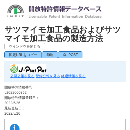
サツマイモ加工食品およびサツ
マイモ加工食品の製造方法
ウインドウを閉じる
固定URLをコピー
印刷
XにPOST
公開公報を見る
登録公報を見る
経過情報を見る
開放特許情報番号：
L2022000362
開放特許情報登録日：
2022/5/26
最新更新日：
2022/5/26