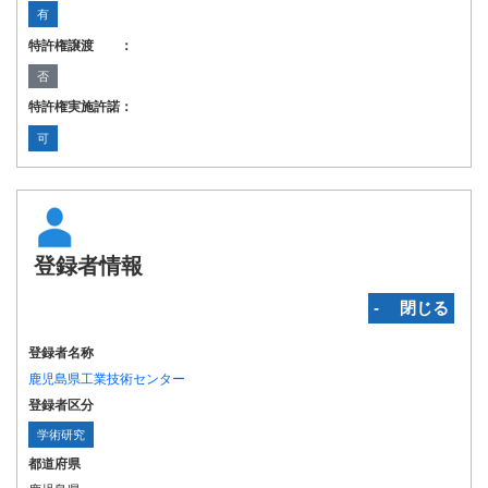
有
特許権譲渡 ：
否
特許権実施許諾：
可
登録者情報
‐ 閉じる
登録者名称
鹿児島県工業技術センター
登録者区分
学術研究
都道府県