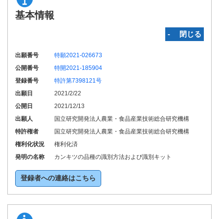
基本情報
‐ 閉じる
出願番号
特願2021-026673
公開番号
特開2021-185904
登録番号
特許第7398121号
出願日
2021/2/22
公開日
2021/12/13
出願人
国立研究開発法人農業・食品産業技術総合研究機構
特許権者
国立研究開発法人農業・食品産業技術総合研究機構
権利化状況
権利化済
発明の名称
カンキツの品種の識別方法および識別キット
登録者への連絡はこちら