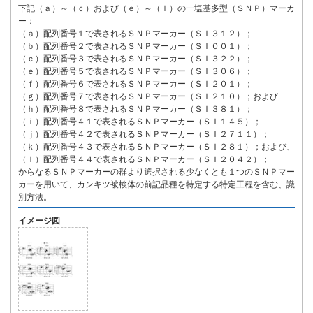
下記（ａ）～（ｃ）および（ｅ）～（ｌ）の一塩基多型（ＳＮＰ）マーカ
ー：
（ａ）配列番号１で表されるＳＮＰマーカー（ＳＩ３１２）；
（ｂ）配列番号２で表されるＳＮＰマーカー（ＳＩ００１）；
（ｃ）配列番号３で表されるＳＮＰマーカー（ＳＩ３２２）；
（ｅ）配列番号５で表されるＳＮＰマーカー（ＳＩ３０６）；
（ｆ）配列番号６で表されるＳＮＰマーカー（ＳＩ２０１）；
（ｇ）配列番号７で表されるＳＮＰマーカー（ＳＩ２１０）；および
（ｈ）配列番号８で表されるＳＮＰマーカー（ＳＩ３８１）；
（ｉ）配列番号４１で表されるＳＮＰマーカー（ＳＩ１４５）；
（ｊ）配列番号４２で表されるＳＮＰマーカー（ＳＩ２７１１）；
（ｋ）配列番号４３で表されるＳＮＰマーカー（ＳＩ２８１）；および、
（ｌ）配列番号４４で表されるＳＮＰマーカー（ＳＩ２０４２）；
からなるＳＮＰマーカーの群より選択される少なくとも１つのＳＮＰマー
カーを用いて、カンキツ被検体の前記品種を特定する特定工程を含む、識
別方法。
イメージ図