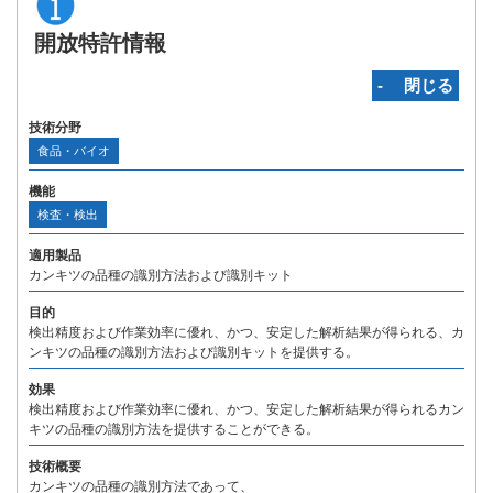
開放特許情報
‐ 閉じる
技術分野
食品・バイオ
機能
検査・検出
適用製品
カンキツの品種の識別方法および識別キット
目的
検出精度および作業効率に優れ、かつ、安定した解析結果が得られる、カ
ンキツの品種の識別方法および識別キットを提供する。
効果
検出精度および作業効率に優れ、かつ、安定した解析結果が得られるカン
キツの品種の識別方法を提供することができる。
技術概要
カンキツの品種の識別方法であって、