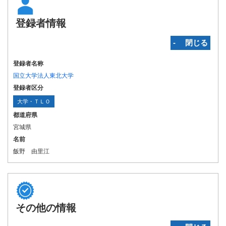
登録者情報
‐ 閉じる
登録者名称
国立大学法人東北大学
登録者区分
大学・ＴＬＯ
都道府県
宮城県
名前
飯野 由里江
その他の情報