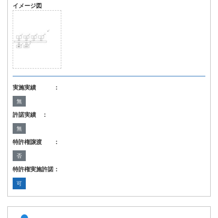
イメージ図
実施実績 ：
無
許諾実績 ：
無
特許権譲渡 ：
否
特許権実施許諾：
可