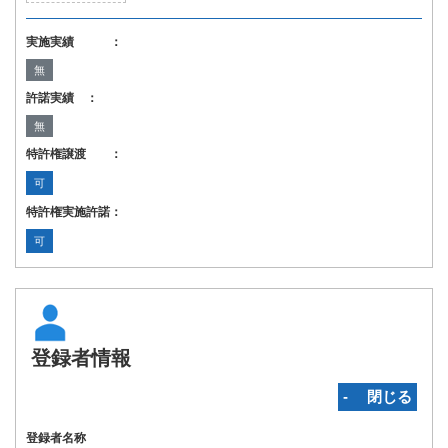
実施実績 ：
無
許諾実績 ：
無
特許権譲渡 ：
可
特許権実施許諾：
可
登録者情報
‐ 閉じる
登録者名称