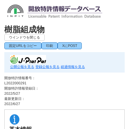
樹脂組成物
ウインドウを閉じる
固定URLをコピー
印刷
XにPOST
公開公報を見る
登録公報を見る
経過情報を見る
開放特許情報番号：
L2022000291
開放特許情報登録日：
2022/5/27
最新更新日：
2022/6/27