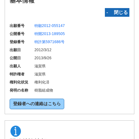
基本情報
‐ 閉じる
出願番号
特願2012-055147
公開番号
特開2013-189505
登録番号
特許第5971686号
出願日
2012/3/12
公開日
2013/9/26
出願人
滋賀県
特許権者
滋賀県
権利化状況
権利化済
発明の名称
樹脂組成物
登録者への連絡はこちら