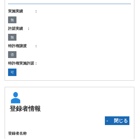
実施実績 ：
無
許諾実績 ：
無
特許権譲渡 ：
否
特許権実施許諾：
可
登録者情報
‐ 閉じる
登録者名称