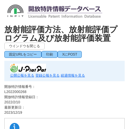
放射能評価方法、放射能評価プ
ログラム及び放射能評価装置
ウインドウを閉じる
固定URLをコピー
印刷
XにPOST
公開公報を見る
登録公報を見る
経過情報を見る
開放特許情報番号：
L2022000268
開放特許情報登録日：
2022/2/10
最新更新日：
2023/12/19