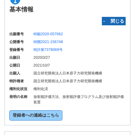
基本情報
‐ 閉じる
出願番号
特願2020-057662
公開番号
特開2021-156748
登録番号
特許第7378069号
出願日
2020/3/27
公開日
2021/10/7
出願人
国立研究開発法人日本原子力研究開発機構
特許権者
国立研究開発法人日本原子力研究開発機構
権利化状況
権利化済
発明の名称
放射能評価方法、放射能評価プログラム及び放射能評価
装置
登録者への連絡はこちら