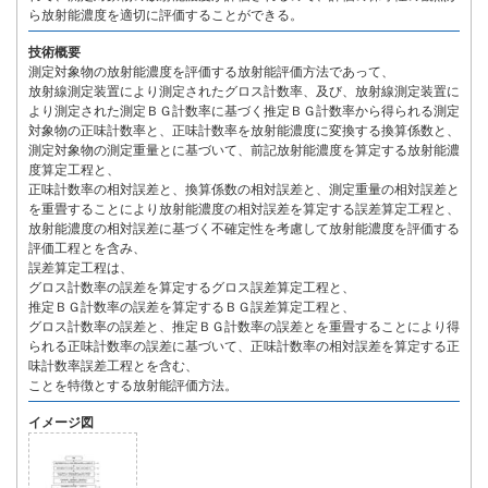
ら放射能濃度を適切に評価することができる。
技術概要
測定対象物の放射能濃度を評価する放射能評価方法であって、
放射線測定装置により測定されたグロス計数率、及び、放射線測定装置に
より測定された測定ＢＧ計数率に基づく推定ＢＧ計数率から得られる測定
対象物の正味計数率と、正味計数率を放射能濃度に変換する換算係数と、
測定対象物の測定重量とに基づいて、前記放射能濃度を算定する放射能濃
度算定工程と、
正味計数率の相対誤差と、換算係数の相対誤差と、測定重量の相対誤差と
を重畳することにより放射能濃度の相対誤差を算定する誤差算定工程と、
放射能濃度の相対誤差に基づく不確定性を考慮して放射能濃度を評価する
評価工程とを含み、
誤差算定工程は、
グロス計数率の誤差を算定するグロス誤差算定工程と、
推定ＢＧ計数率の誤差を算定するＢＧ誤差算定工程と、
グロス計数率の誤差と、推定ＢＧ計数率の誤差とを重畳することにより得
られる正味計数率の誤差に基づいて、正味計数率の相対誤差を算定する正
味計数率誤差工程とを含む、
ことを特徴とする放射能評価方法。
イメージ図