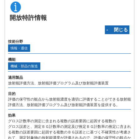
開放特許情報
‐ 閉じる
技術分野
情報・通信
機能
機械・部品の製造
適用製品
放射能評価方法、放射能評価プログラム及び放射能評価装置
目的
評価の保守性の観点から放射能濃度を適切に評価することができる放射能
評価方法、放射能評価プログラム及び放射能評価装置を提供する。
効果
グロス計数率の測定に含まれる複数の誤差要因に起因する複数の
グロス誤差と、測定ＢＧ計数率の測定及び推定ＢＧ計数率の推定に含まれ
る複数の誤差要因に起因する複数のＢＧ誤差とに基づく不確実性が考慮さ
れて、測定対象物の放射能濃度が評価されるので、評価の保守性の観点か