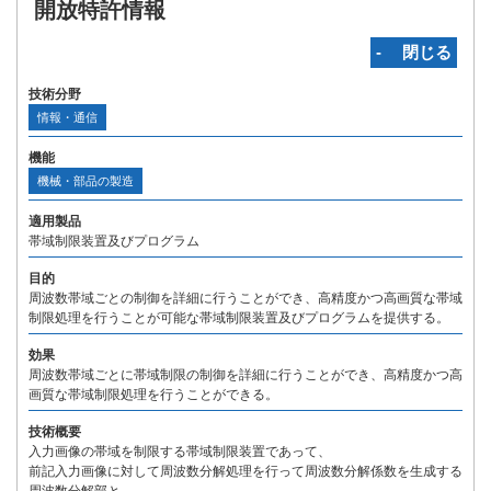
開放特許情報
‐ 閉じる
技術分野
情報・通信
機能
機械・部品の製造
適用製品
帯域制限装置及びプログラム
目的
周波数帯域ごとの制御を詳細に行うことができ、高精度かつ高画質な帯域
制限処理を行うことが可能な帯域制限装置及びプログラムを提供する。
効果
周波数帯域ごとに帯域制限の制御を詳細に行うことができ、高精度かつ高
画質な帯域制限処理を行うことができる。
技術概要
入力画像の帯域を制限する帯域制限装置であって、
前記入力画像に対して周波数分解処理を行って周波数分解係数を生成する