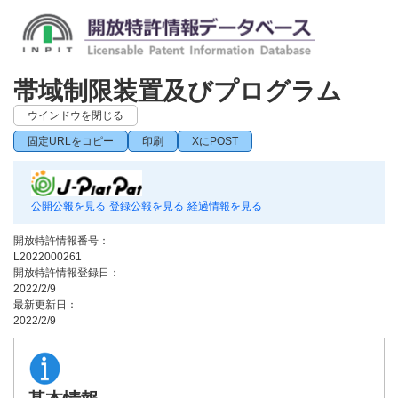
帯域制限装置及びプログラム
ウインドウを閉じる
固定URLをコピー
印刷
XにPOST
公開公報を見る
登録公報を見る
経過情報を見る
開放特許情報番号：
L2022000261
開放特許情報登録日：
2022/2/9
最新更新日：
2022/2/9