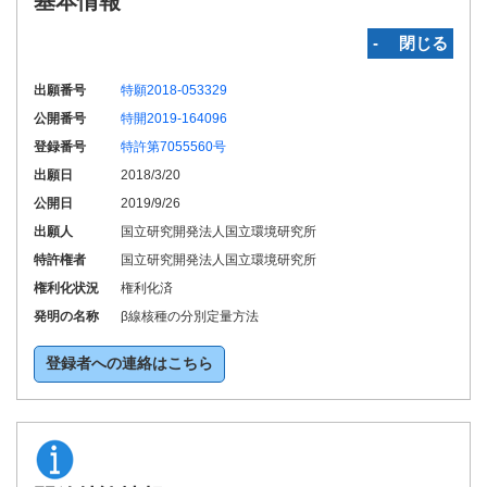
基本情報
‐ 閉じる
出願番号
特願2018-053329
公開番号
特開2019-164096
登録番号
特許第7055560号
出願日
2018/3/20
公開日
2019/9/26
出願人
国立研究開発法人国立環境研究所
特許権者
国立研究開発法人国立環境研究所
権利化状況
権利化済
発明の名称
β線核種の分別定量方法
登録者への連絡はこちら