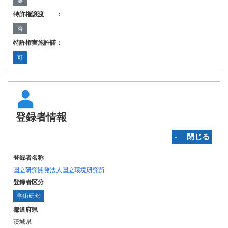
無
特許権譲渡 ：
否
特許権実施許諾：
可
登録者情報
‐ 閉じる
登録者名称
国立研究開発法人国立環境研究所
登録者区分
学術研究
都道府県
茨城県