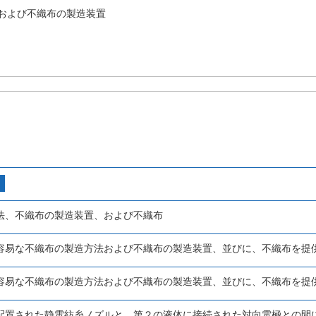
および不織布の製造装置
法、不織布の製造装置、および不織布
容易な不織布の製造方法および不織布の製造装置、並びに、不織布を提
容易な不織布の製造方法および不織布の製造装置、並びに、不織布を提
配置された静電紡糸ノズルと、第２の液体に接続された対向電極との間