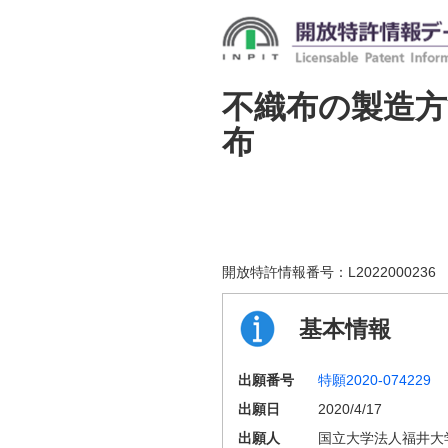
不織布の製造方
布
開放特許情報番号：
L2022000236
基本情報
出願番号
特願2020-074229
出願日
2020/4/17
出願人
国立大学法人福井大